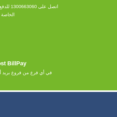
اتصل على 
الخاصة 
st BillPay
في أي فرع من فروع بريد أست