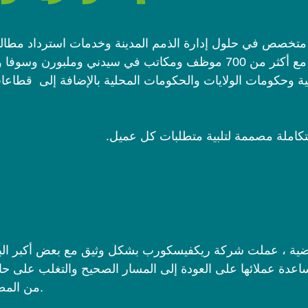
مركز اتصال متخصص في حلول إدارة الذمم المدينة وخدمات استرداد مطال
مع أكثر من 700 موظف ومكاتب في سيدني وملبورن وسوف
ة وحكومات الولايات والحكومات المحلية بالإضافة إلى
قطاعات
تكاملة مصممة لتلبية متطلبات كل عميل.
لـ 29 عامًا الماضية ، عملت شركة ريكفيسكورب بشكل وثيق مع بعض أكبر 
عدة عملائها على العودة إلى المسار الصحيح والتغلب على حالا
من المضي قدمًا نحو مستقبل مستدام ماليًا.