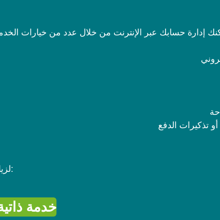
كنك إدارة حسابك عبر الإنترنت من خلال عدد من خيارات الخدمة ا
روني
حة
أو تذكيرات الدفع
لزيارة بوابة العملاء ، يرجى النقر أدناه:
خدمة ذاتي