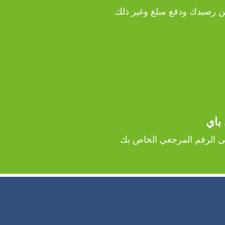
 رصيدك ودفع مبلغ وغير ذلك
 باي
ى الرقم المرجعي الخاص بك