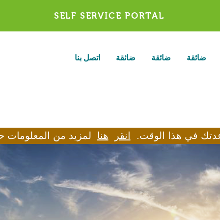
SELF SERVICE PORTAL
ضائقة
ضائقة
ضائقة
اتصل بنا
انقر
هنا
لمزيد من المعلومات حو