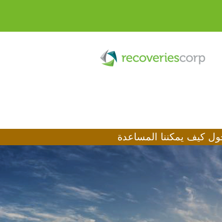
ل كيف يمكننا المساعدة