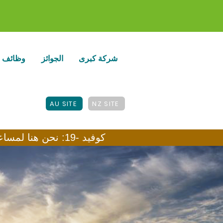
شركة كبرى
الجوائز
وظائف
AU SITE
NZ SITE
كوفيد -19: نحن هنا لمساعدتك في هذا الوقت.