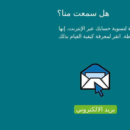
هل سمعت منا؟
 لتسوية حسابك عبر الإنترنت. إنها
بريد الالكتروني