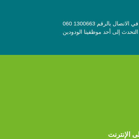
إذا كنت بحاجة إلى مزيد من المساعدة ، فالرجاء عدم التردد في الاتصال بالرقم 1300663 060
 الإنترنت