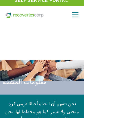
SELF SERVICE PORTAL
معلومات المشقة
نحن نتفهم أن الحياة أحيانًا ترمي كرة
منحنى ولا تسير كما هو مخطط لها. نحن