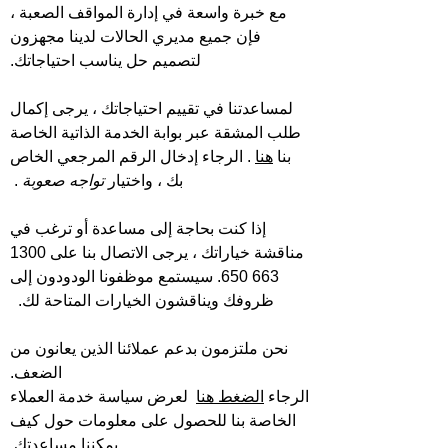
مع خبرة واسعة في إدارة المواقف الصعبة ،
فإن جميع مديري الحالات لدينا مجهزون
لتصميم حل يناسب احتياجاتك.
لمساعدتنا في تقييم احتياجاتك ، يرجى إكمال
طلب المشقة عبر بوابة الخدمة الذاتية الخاصة
بنا
هنا
. الرجاء إدخال الرقم المرجعي الخاص
بك ، واختيار
تواجه صعوبة
.
إذا كنت بحاجة إلى مساعدة أو ترغب في
مناقشة خياراتك ، يرجى الاتصال بنا على 1300
663 650. سيستمع موظفونا الودودون إلى
ظروفك ويناقشون الخيارات المتاحة لك.
نحن ملتزمون بدعم عملائنا الذين يعانون من
الضعف.
الرجاء
الضغط هنا
لعرض سياسة خدمة العملاء
الخاصة بنا للحصول على معلومات حول كيف
يمكننا مساعدتك.