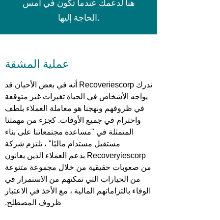
هنا لدعمك عندما تكون في أمس
الحاجة إليها.
عملية المشقة
تدرك Recoveriescorp أنه في بعض الأحيان قد
يواجه الأشخاص في الحياة تغيرات غير متوقعة
في ظروفهم ونهجنا هو معاملة العملاء بلطف
واحترام في جميع الأوقات. كجزء من مهمتنا
المتمثلة في "مساعدة مجتمعاتنا على بناء
مستقبل مستدام ماليًا" ، تلتزم شركة
Recoveryiescorp بدعم العملاء الذين يعانون
من صعوبات حقيقية من خلال مجموعة متنوعة
من الخيارات التي تمكنهم من الاستمرار في
الوفاء بالتزاماتهم المالية ، مع الأخذ في الاعتبار
ظروف المصطلح.