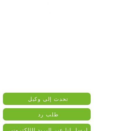
أرسل طلبك بالبريد الإلكتروني إلى
hardship@recoveriescorp.com.au
أرسل طلبك بالبريد الإلكتروني إلى
hardship@recoveriescorp.com.au
تحدث إلى وكيل
طلب رد
ارسل لنا عبر البريد الإلكتروني