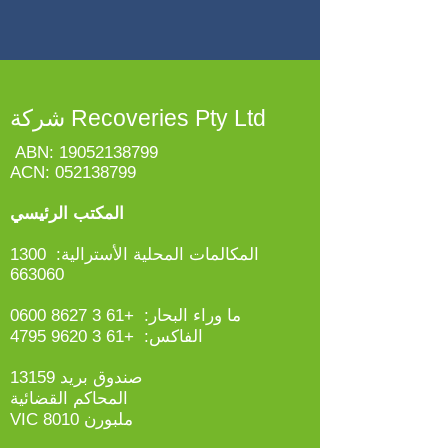
شركة Recoveries Pty Ltd
ABN:
19052138799
ACN:
052138799
المكتب الرئيسي
المكالمات المحلية الأسترالية:
1300
663060
ما وراء البحار:
+61 3 8627 0600
الفاكس:
+61 3 9620 4795
صندوق بريد 13159
المحاكم القضائية
ملبورن VIC 8010