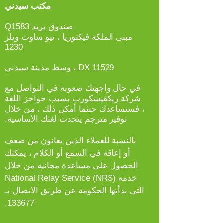
مكتب سيدني
صندوق بريد Q1583
مبنى الملكة فيكتوريا ، نيو ساوث ويلز
1230
DX 11529 ، وسط مدينة سيدني
في حال واجهتك صعوبة في التواصل مع
شركة ريكفيسكورب بسبب حواجز اللغة
، فسنساعدك حيثما أمكن ذلك ، من خلال
توفير مترجم يتحدث لغتك الأساسية.
بالنسبة للعملاء الذين يعانون من ضعف
أو إعاقة في السمع أو الكلام ، يمكنك
الحصول على مساعدة مجانية من خلال
خدمة National Relay Service (NRS)
التي بدأتها الحكومة عن طريق الاتصال بـ
133677.