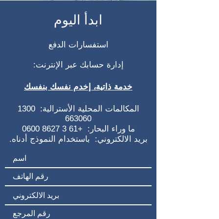
ابدأ اليوم
استفسارات الدفع
إدارة حسابك عبر الإنترنت:
خدمة ذاتية، إخدم نفسك بنفسك
المكالمات المحلية الأسترالية:
1300
663060
ما وراء البحار:
+61 3 8627 0600
بريد الالكتروني:
باستخدام النموذج أدناه.