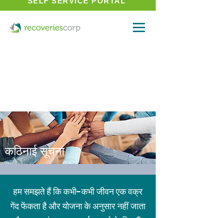
SELF SERVICE PORTAL
कठिनाई सूचना
हम समझते हैं कि कभी-कभी जीवन एक वक्र
गेंद फेंकता है और योजना के अनुसार नहीं जाता