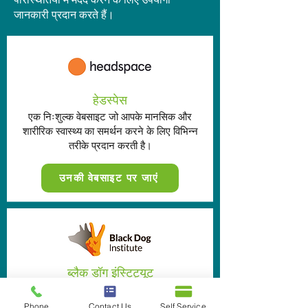
जानकारी प्रदान करते हैं।
हेडस्पेस
एक निःशुल्क वेबसाइट जो आपके मानसिक और
शारीरिक स्वास्थ्य का समर्थन करने के लिए विभिन्न
तरीके प्रदान करती है।
उनकी वेबसाइट पर जाएं
ब्लैक डॉग इंस्टिट्यूट
व्यक्तिगत अनुभवों और विशेषज्ञ राय के माध्यम से
मानसिक स्वास्थ्य में विभिन्न अंतर्दृष्टि की खोज करने
Phone
Contact Us
Self Service