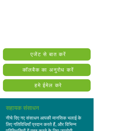
अपना अनुरोध
कठिनाई@recoveriescorp.com.au
पर ईमेल
करें
एजेंट से बात करें
कॉलबैक का अनुरोध करें
हमे ईमेल करे
सहायक संसाधन
नीचे दिए गए संसाधन आपकी मानसिक भलाई के
लिए गतिविधियाँ प्रदान करते हैं, और विभिन्न
परिस्थितियों में मदद करने के लिए उपयोगी