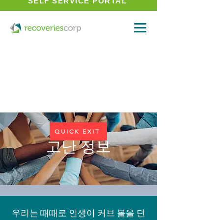
SELF SERVICE PORTAL
QUICK EXIT
고난 정보
우리는 때때로 인생이 커브 볼을 던