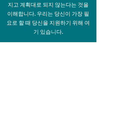
지고 계획대로 되지 않는다는 것을
이해합니다. 우리는 당신이 가장 필
요로 할 때 당신을 지원하기 위해 여
기 있습니다.
고난의 과정
Recoveriescorp는 때때로 사람들이
상황에서 예상치 못한 변화에 직면할
수 있다는 것을 이해하고 있으며 우
리의 접근 방식은 항상 예의와 존중
으로 고객을 대하는 것입니다. '우리
지역사회가 재정적으로 지속 가능한
미래를 구축할 수 있도록 지원'이라는
사명의 일환으로, recoveriescorp는
단기 및 장기 모두를 고려하면서 재