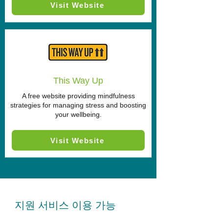
Visit Website
This Way Up
A free website providing mindfulness
strategies for managing stress and boosting
your wellbeing.
Visit Website
지원 서비스 이용 가능