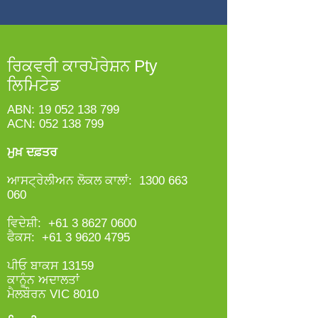
ਰਿਕਵਰੀ ਕਾਰਪੋਰੇਸ਼ਨ Pty
ਲਿਮਿਟੇਡ
ABN:
19 052 138 799
ACN:
052 138 799
ਮੁਖ਼ ਦਫ਼ਤਰ
ਆਸਟ੍ਰੇਲੀਅਨ ਲੋਕਲ ਕਾਲਾਂ:
1300 663
060
ਵਿਦੇਸ਼ੀ:
+61 3 8627 0600
ਫੈਕਸ:
+61 3 9620 4795
ਪੀਓ ਬਾਕਸ 13159
ਕਾਨੂੰਨ ਅਦਾਲਤਾਂ
ਮੈਲਬੌਰਨ VIC 8010