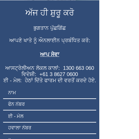
ਅੱਜ ਹੀ ਸ਼ੁਰੂ ਕਰੋ
ਭੁਗਤਾਨ ਪੁੱਛਗਿੱਛ
ਆਪਣੇ ਖਾਤੇ ਨੂੰ ਔਨਲਾਈਨ ਪ੍ਰਬੰਧਿਤ ਕਰੋ:
ਆਪ ਸੇਵਾ
ਆਸਟ੍ਰੇਲੀਅਨ ਲੋਕਲ ਕਾਲਾਂ:
1300 663 060
ਵਿਦੇਸ਼ੀ:
+61 3 8627 0600
ਈ - ਮੇਲ:
ਹੇਠਾਂ ਦਿੱਤੇ ਫਾਰਮ ਦੀ ਵਰਤੋਂ ਕਰਦੇ ਹੋਏ.